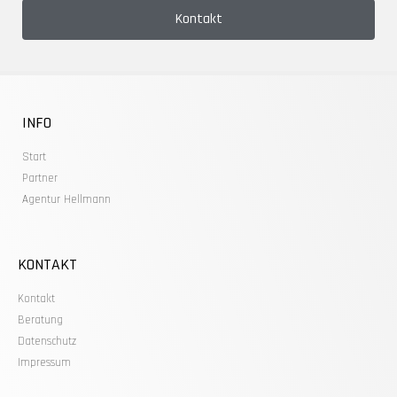
Kontakt
INFO
Start
Partner
Agentur Hellmann
KONTAKT
Kontakt
Beratung
Datenschutz
Impressum